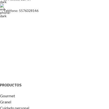
Teléfono: 5576328146
PRODUCTOS
Gourmet
Granel
Cuidado personal