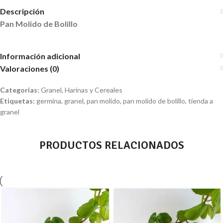
Descripción
Pan Molido de Bolillo
Información adicional
Valoraciones (0)
Categorias:
Granel
,
Harinas y Cereales
Etiquetas:
germina
,
granel
,
pan molido
,
pan molido de bolillo
,
tienda a
granel
PRODUCTOS RELACIONADOS