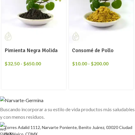
Pimienta Negra Molida
Consomé de Pollo
$
32.50
-
$
650.00
$
10.00
-
$
200.00
Buscando incorporar a su estilo de vida productos más saludables
y con menos residuos.
Torres Adalid 1112, Narvarte Poniente, Benito Juárez, 03020 Ciudad
de México, CDMX