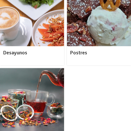
Desayunos
Postres