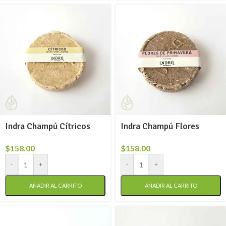
Indra Champú Cítricos
Indra Champú Flores
$
158.00
$
158.00
-
+
-
+
AÑADIR AL CARRITO
AÑADIR AL CARRITO