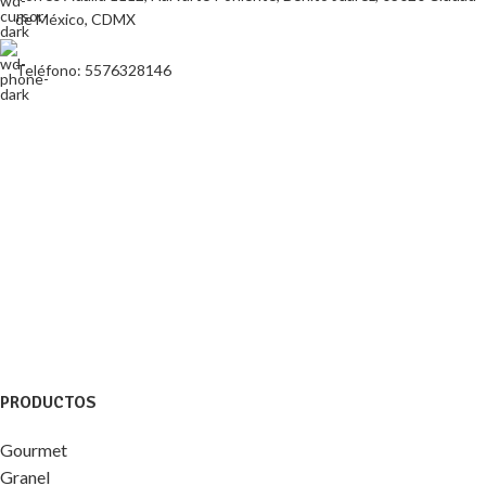
de México, CDMX
Teléfono: 5576328146
PRODUCTOS
Gourmet
Granel