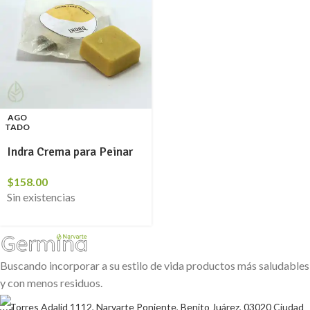
AGO
TADO
Indra Crema para Peinar
$
158.00
Sin existencias
Buscando incorporar a su estilo de vida productos más saludables
y con menos residuos.
Torres Adalid 1112, Narvarte Poniente, Benito Juárez, 03020 Ciudad