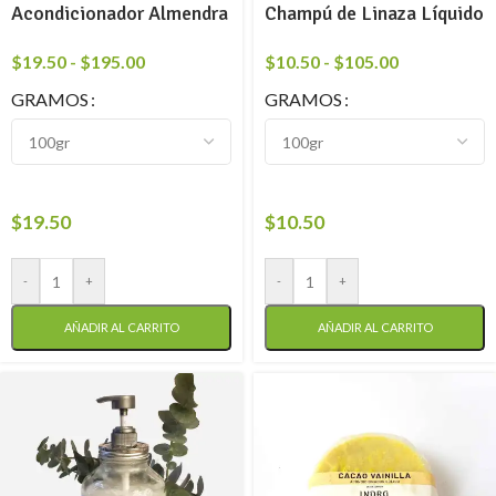
Acondicionador Almendra
Champú de Linaza Líquido
$
19.50
-
$
195.00
$
10.50
-
$
105.00
GRAMOS
GRAMOS
$
19.50
$
10.50
-
+
-
+
AÑADIR AL CARRITO
AÑADIR AL CARRITO