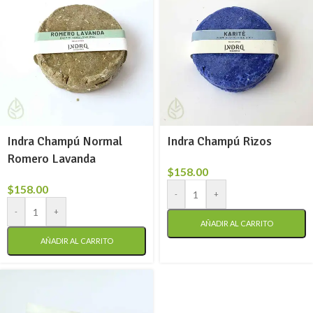
Indra Champú Normal
Indra Champú Rizos
Romero Lavanda
$
158.00
$
158.00
-
+
-
+
AÑADIR AL CARRITO
AÑADIR AL CARRITO