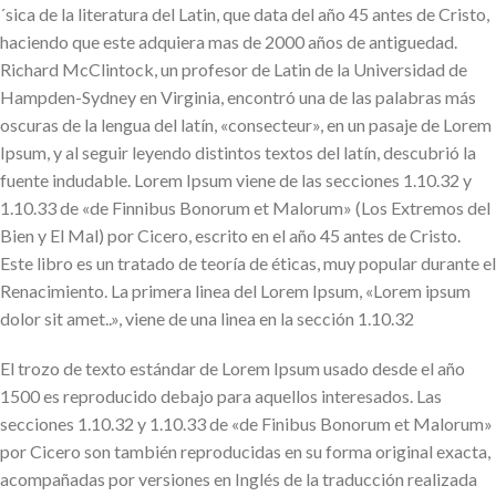
´sica de la literatura del Latin, que data del año 45 antes de Cristo,
haciendo que este adquiera mas de 2000 años de antiguedad.
Richard McClintock, un profesor de Latin de la Universidad de
Hampden-Sydney en Virginia, encontró una de las palabras más
oscuras de la lengua del latín, «consecteur», en un pasaje de Lorem
Ipsum, y al seguir leyendo distintos textos del latín, descubrió la
fuente indudable. Lorem Ipsum viene de las secciones 1.10.32 y
1.10.33 de «de Finnibus Bonorum et Malorum» (Los Extremos del
Bien y El Mal) por Cicero, escrito en el año 45 antes de Cristo.
Este libro es un tratado de teoría de éticas, muy popular durante el
Renacimiento. La primera linea del Lorem Ipsum, «Lorem ipsum
dolor sit amet..», viene de una linea en la sección 1.10.32
El trozo de texto estándar de Lorem Ipsum usado desde el año
1500 es reproducido debajo para aquellos interesados. Las
secciones 1.10.32 y 1.10.33 de «de Finibus Bonorum et Malorum»
por Cicero son también reproducidas en su forma original exacta,
acompañadas por versiones en Inglés de la traducción realizada