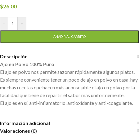
$
26.00
-
+
AÑADIR AL CARRITO
Descripción
Ajo en Polvo 100% Puro
El ajo en polvo nos permite sazonar rápidamente algunos platos.
Es siempre conveniente tener un poco de ajo en polvo en casa, hay
muchas recetas que hacen más aconsejable el ajo en polvo por la
facilidad que tiene de repartir el sabor más uniformemente.
El ajo es en sí, anti-inflamatorio, antioxidante y anti-coagulante.
Información adicional
Valoraciones (0)