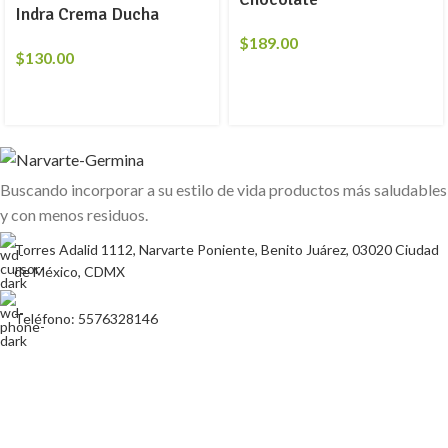
Indra Crema Ducha
$
189.00
$
130.00
Buscando incorporar a su estilo de vida productos más saludables
y con menos residuos.
Torres Adalid 1112, Narvarte Poniente, Benito Juárez, 03020 Ciudad
de México, CDMX
Teléfono: 5576328146