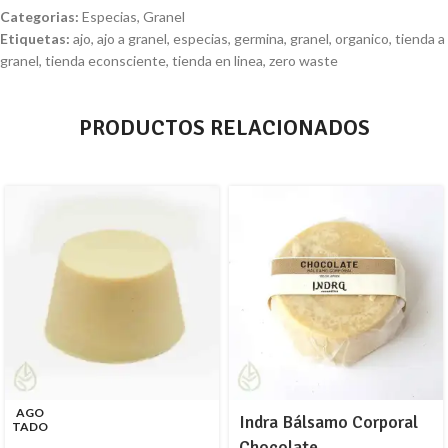
Categorias:
Especias
,
Granel
Etiquetas:
ajo
,
ajo a granel
,
especias
,
germina
,
granel
,
organico
,
tienda a
granel
,
tienda econsciente
,
tienda en linea
,
zero waste
PRODUCTOS RELACIONADOS
AGO
Indra Bálsamo Corporal
TADO
Chocolate