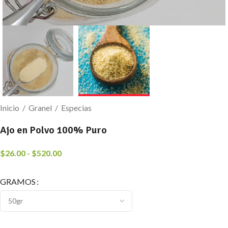
Inicio
/
Granel
/
Especias
Ajo en Polvo 100% Puro
$
26.00
-
$
520.00
GRAMOS