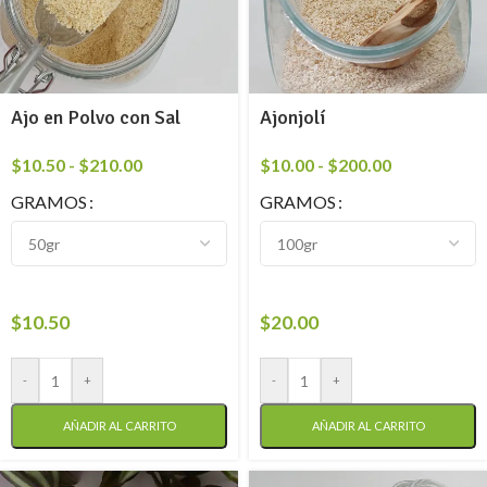
Ajo en Polvo con Sal
Ajonjolí
$
10.50
-
$
210.00
$
10.00
-
$
200.00
GRAMOS
GRAMOS
$
10.50
$
20.00
-
+
-
+
AÑADIR AL CARRITO
AÑADIR AL CARRITO