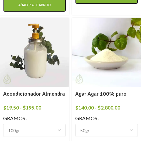
AÑADIR AL CARRITO
Acondicionador Almendra
Agar Agar 100% puro
$
19.50
-
$
195.00
$
140.00
-
$
2,800.00
GRAMOS
GRAMOS