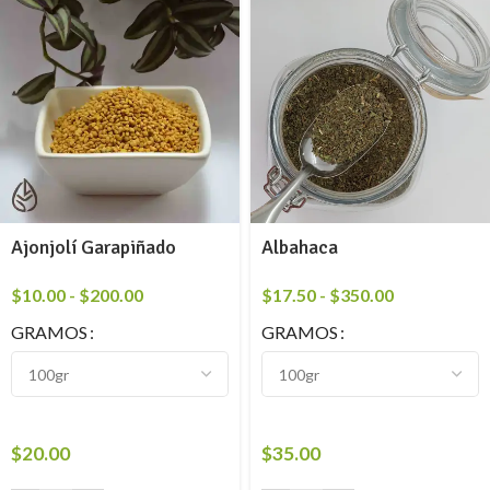
Ajonjolí Garapiñado
Albahaca
$
10.00
-
$
200.00
$
17.50
-
$
350.00
GRAMOS
GRAMOS
$
20.00
$
35.00