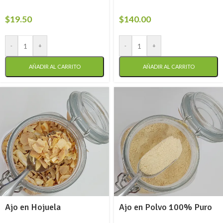
$
19.50
$
140.00
-
+
-
+
AÑADIR AL CARRITO
AÑADIR AL CARRITO
Ajo en Hojuela
Ajo en Polvo 100% Puro