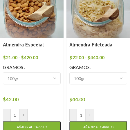
Almendra Especial
Almendra Fileteada
$
21.00
-
$
420.00
$
22.00
-
$
440.00
GRAMOS
GRAMOS
$
42.00
$
44.00
-
+
-
+
AÑADIR AL CARRITO
AÑADIR AL CARRITO