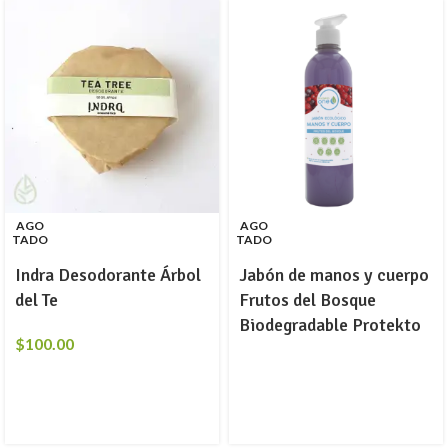
AGO
AGO
TADO
TADO
Indra Desodorante Árbol
Jabón de manos y cuerpo
del Te
Frutos del Bosque
Biodegradable Protekto
$
100.00