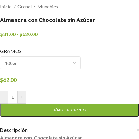
Inicio
/
Granel
/
Munchies
Almendra con Chocolate sin Azúcar
$
31.00
-
$
620.00
GRAMOS
$
62.00
-
+
AÑADIR AL CARRITO
Descripción
Almendra con Chocolate sin Azúcar