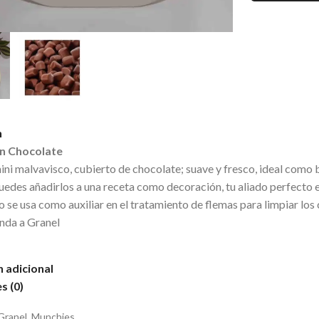
n
n Chocolate
ini malvavisco, cubierto de chocolate; suave y fresco, ideal como 
uedes añadirlos a una receta como decoración, tu aliado perfecto 
o se usa como auxiliar en el tratamiento de flemas para limpiar los
nda a Granel
 adicional
s (0)
Granel
,
Munchies