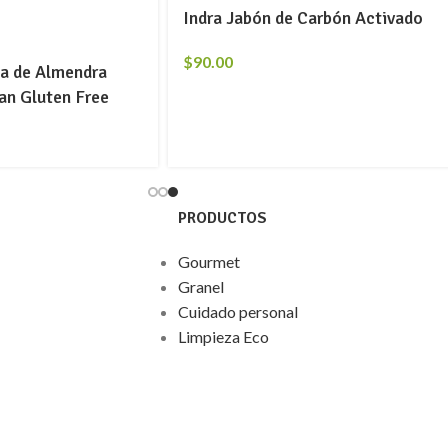
Indra Jabón de Carbón Activado
$
90.00
ma de Almendra
an Gluten Free
PRODUCTOS
Gourmet
Granel
Cuidado personal
Limpieza Eco