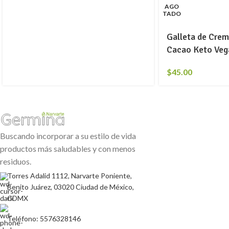
AGO
TADO
Galleta de Cre
Cacao Keto Veg
$
45.00
Buscando incorporar a su estilo de vida
productos más saludables y con menos
residuos.
Torres Adalid 1112, Narvarte Poniente,
Benito Juárez, 03020 Ciudad de México,
CDMX
Teléfono: 5576328146