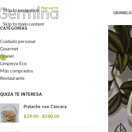
Skip to navigation
GRANEL
G
Skip to main content
CATEGORÍAS
Cuidado personal
Gourmet
Granel
Limpieza Eco
Más comprados
Restaurante
QUIZA TE INTERESA
Pistache con Cáscara
$
29.00
-
$
580.00