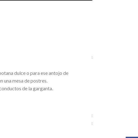
botana dulce o para ese antojo de
en una mesa de postres.
 conductos de la garganta.