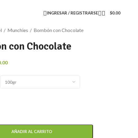
INGRESAR / REGISTRARSE
$
0.00
el
/
Munchies
/
Bombón con Chocolate
n con Chocolate
0.00
AÑADIR AL CARRITO