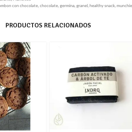
ombon con chocolate
,
chocolate
,
germina
,
granel
,
healthy snack
,
munchi
PRODUCTOS RELACIONADOS