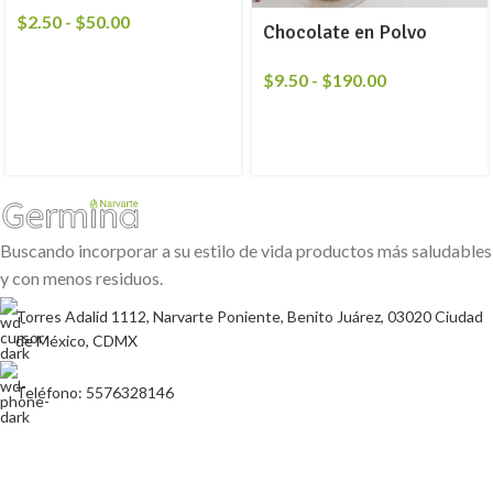
$
2.50
-
$
50.00
Chocolate en Polvo
$
9.50
-
$
190.00
Buscando incorporar a su estilo de vida productos más saludables
y con menos residuos.
Torres Adalid 1112, Narvarte Poniente, Benito Juárez, 03020 Ciudad
de México, CDMX
Teléfono: 5576328146