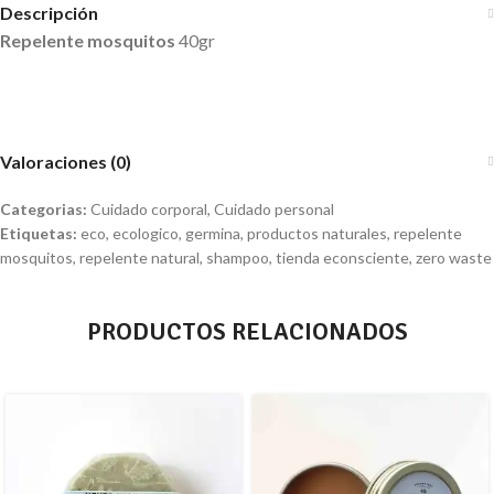
Descripción
Repelente mosquitos
40gr
Valoraciones (0)
Categorias:
Cuidado corporal
,
Cuidado personal
Etiquetas:
eco
,
ecologico
,
germina
,
productos naturales
,
repelente
mosquitos
,
repelente natural
,
shampoo
,
tienda econsciente
,
zero waste
PRODUCTOS RELACIONADOS