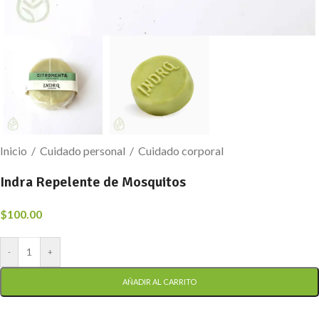
Inicio
/
Cuidado personal
/
Cuidado corporal
Indra Repelente de Mosquitos
$
100.00
-
+
AÑADIR AL CARRITO