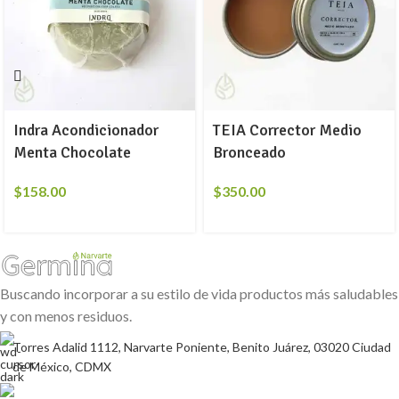
Indra Acondicionador
TEIA Corrector Medio
Menta Chocolate
Bronceado
$
158.00
$
350.00
Buscando incorporar a su estilo de vida productos más saludables
y con menos residuos.
Torres Adalid 1112, Narvarte Poniente, Benito Juárez, 03020 Ciudad
de México, CDMX