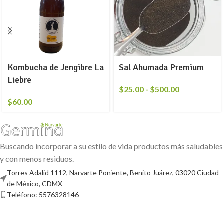
Kombucha de Jengibre La
Sal Ahumada Premium
Liebre
$
25.00
-
$
500.00
$
60.00
Buscando incorporar a su estilo de vida productos más saludables
y con menos residuos.
Torres Adalid 1112, Narvarte Poniente, Benito Juárez, 03020 Ciudad
de México, CDMX
Teléfono: 5576328146