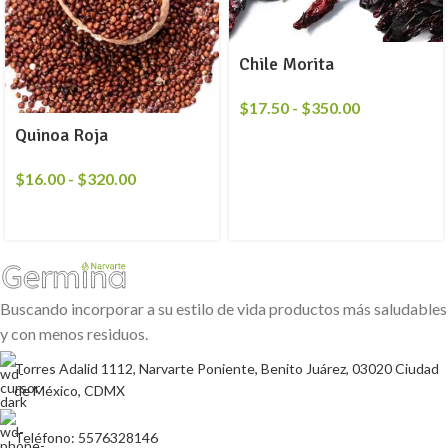
Chile Morita
$
17.50
-
$
350.00
Quinoa Roja
$
16.00
-
$
320.00
Buscando incorporar a su estilo de vida productos más saludables
y con menos residuos.
Torres Adalid 1112, Narvarte Poniente, Benito Juárez, 03020 Ciudad
de México, CDMX
Teléfono: 5576328146