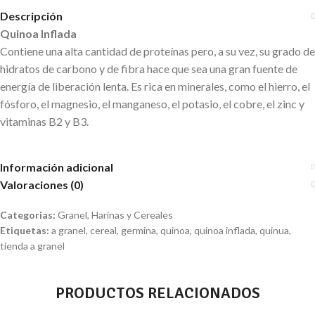
Descripción
Quinoa Inflada
Contiene una alta cantidad de proteínas pero, a su vez, su grado de
hidratos de carbono y de fibra hace que sea una gran fuente de
energía de liberación lenta. Es rica en minerales, como el hierro, el
fósforo, el magnesio, el manganeso, el potasio, el cobre, el zinc y
vitaminas B2 y B3.
Información adicional
Valoraciones (0)
Categorias:
Granel
,
Harinas y Cereales
Etiquetas:
a granel
,
cereal
,
germina
,
quinoa
,
quinoa inflada
,
quinua
,
tienda a granel
PRODUCTOS RELACIONADOS