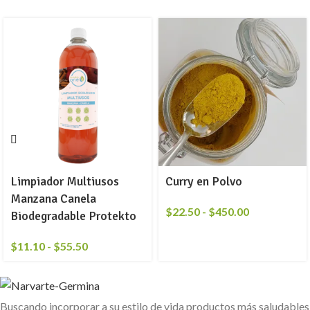
Limpiador Multiusos
Curry en Polvo
Manzana Canela
$
22.50
-
$
450.00
Biodegradable Protekto
$
11.10
-
$
55.50
Buscando incorporar a su estilo de vida productos más saludables