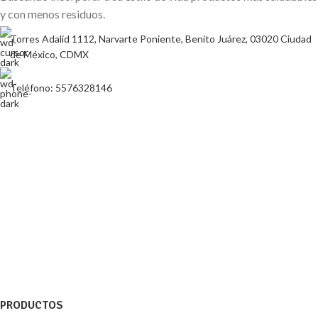
y con menos residuos.
Torres Adalid 1112, Narvarte Poniente, Benito Juárez, 03020 Ciudad
de México, CDMX
Teléfono: 5576328146
PRODUCTOS