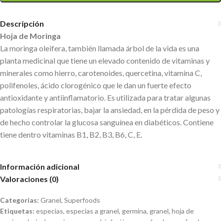
Descripción
Hoja de Moringa
La moringa oleifera, también llamada árbol de la vida es una
planta medicinal que tiene un elevado contenido de vitaminas y
minerales como hierro, carotenoides, quercetina, vitamina C,
polifenoles, ácido clorogénico que le dan un fuerte efecto
antioxidante y antiinflamatorio. Es utilizada para tratar algunas
patologías respiratorias, bajar la ansiedad, en la pérdida de peso y
de hecho controlar la glucosa sanguínea en diabéticos. Contiene
tiene dentro vitaminas B1, B2, B3, B6, C, E.
Información adicional
Valoraciones (0)
Categorias:
Granel
,
Superfoods
Etiquetas:
especias
,
especias a granel
,
germina
,
granel
,
hoja de