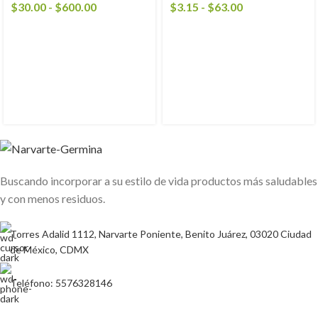
$
30.00
-
$
600.00
$
3.15
-
$
63.00
Buscando incorporar a su estilo de vida productos más saludables
y con menos residuos.
Torres Adalid 1112, Narvarte Poniente, Benito Juárez, 03020 Ciudad
de México, CDMX
Teléfono: 5576328146