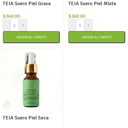
TEIA Suero Piel Grasa
TEIA Suero Piel Mixta
$
360.00
$
360.00
-
+
-
+
AÑADIR AL CARRITO
AÑADIR AL CARRITO
TEIA Suero Piel Seca