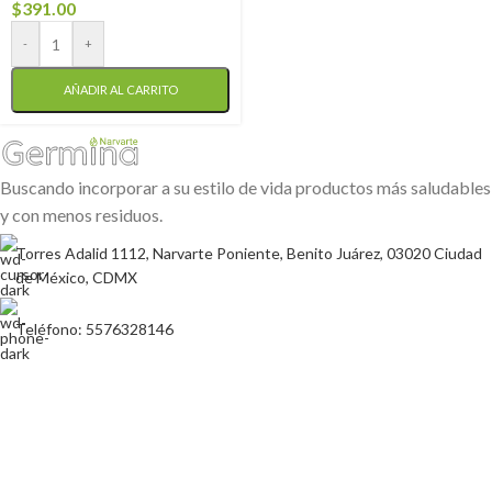
$
391.00
-
+
AÑADIR AL CARRITO
Buscando incorporar a su estilo de vida productos más saludables
y con menos residuos.
Torres Adalid 1112, Narvarte Poniente, Benito Juárez, 03020 Ciudad
de México, CDMX
Teléfono: 5576328146