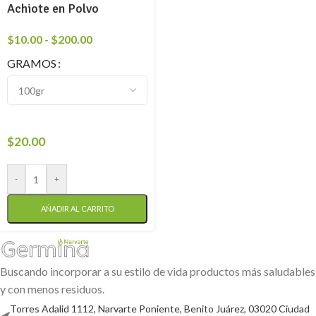
Achiote en Polvo
$
10.00
-
$
200.00
GRAMOS
$
20.00
-
+
AÑADIR AL CARRITO
Buscando incorporar a su estilo de vida productos más saludables
y con menos residuos.
Torres Adalid 1112, Narvarte Poniente, Benito Juárez, 03020 Ciudad